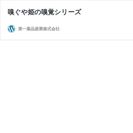
嗅ぐや姫の嗅覚シリーズ
第一薬品産業株式会社