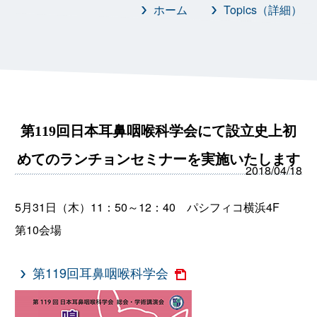
ホーム
Topics（詳細）
第119回日本耳鼻咽喉科学会にて設立史上初
めてのランチョンセミナーを実施いたします
2018/04/18
5月31日（木）11：50～12：40 パシフィコ横浜4F
第10会場
第119回耳鼻咽喉科学会