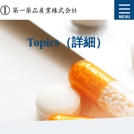
MENU
Topics（詳細）