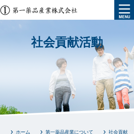
MENU
社会貢献活動
ホーム
第一薬品産業について
社会貢献