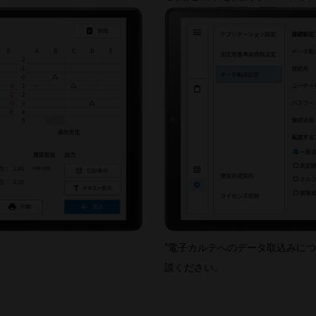
*電子カルテへのデータ取込みに
談ください。