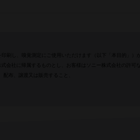
を印刷し、嗅覚測定にご使用いただけます（以下「本目的」）
株式会社に帰属するものとし、お客様はソニー株式会社の許可
変、配布、譲渡又は販売すること、