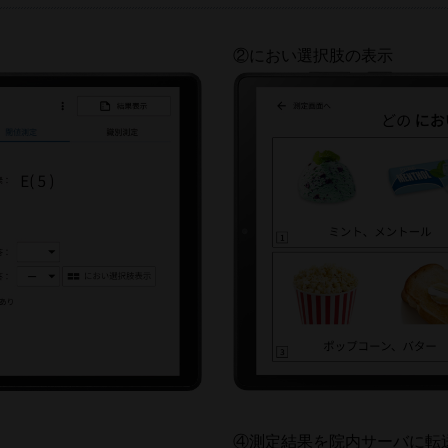
②におい選択肢の表示
④測定結果を院内サーバに転