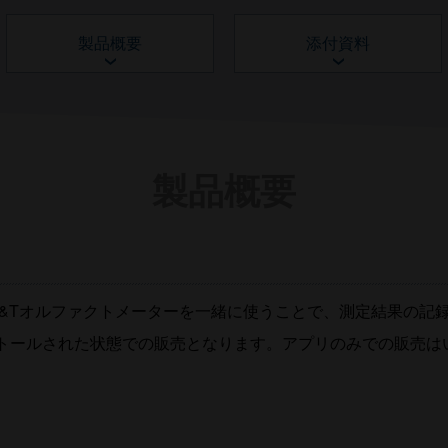
看護師
検査担当者
製品概要
添付資料
他医療関係者
製品概要
&Tオルファクトメーターを一緒に使うことで、測定結果の記
ストールされた状態での販売となります。アプリのみでの販売は