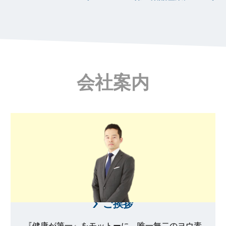
会社案内
ご挨拶
『健康が第一』をモットーに、唯一無二のヨウ素