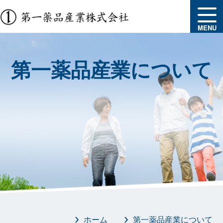
MENU
第一薬品産業について
ホーム
第一薬品産業について