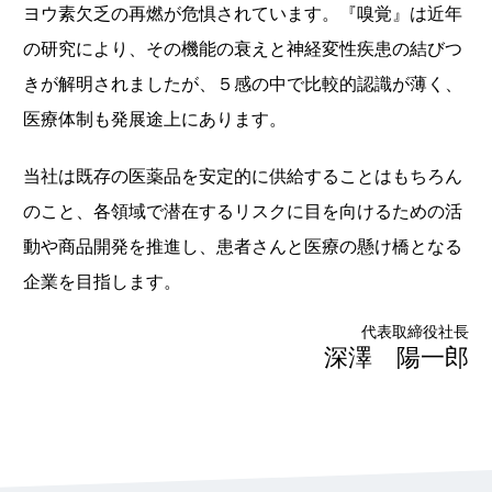
ヨウ素欠乏の再燃が危惧されています。『嗅覚』は近年
の研究により、その機能の衰えと神経変性疾患の結びつ
きが解明されましたが、５感の中で比較的認識が薄く、
医療体制も発展途上にあります。
当社は既存の医薬品を安定的に供給することはもちろん
のこと、各領域で潜在するリスクに目を向けるための活
動や商品開発を推進し、患者さんと医療の懸け橋となる
企業を目指します。
代表取締役社長
深澤 陽一郎