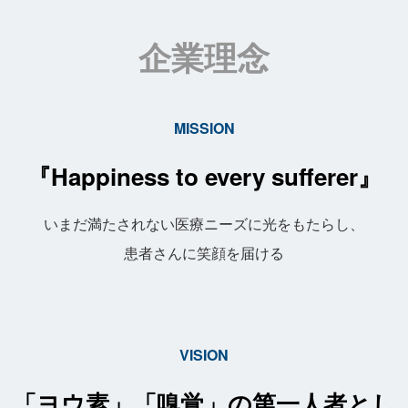
企業理念
MISSION
『Happiness to every sufferer』
いまだ満たされない医療ニーズに光をもたらし、
患者さんに笑顔を届ける
VISION
「ヨウ素」「嗅覚」の第一人者とし