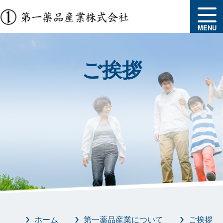
MENU
ご挨拶
ホーム
第一薬品産業について
ご挨拶