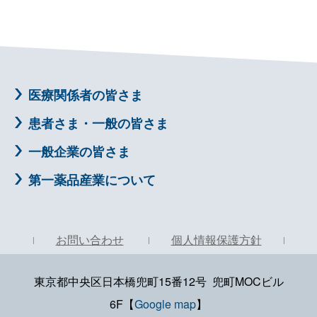
医療関係者の皆さま
患者さま・一般の皆さま
一般企業の皆さま
第一薬品産業について
お問い合わせ
個人情報保護方針
東京都中央区日本橋兜町15番12号 兜町MOCビル
6F【
Google map
】