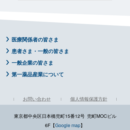
医療関係者の皆さま
患者さま・一般の皆さま
一般企業の皆さま
第一薬品産業について
お問い合わせ
個人情報保護方針
東京都中央区日本橋兜町15番12号 兜町MOCビル
6F【
Google map
】