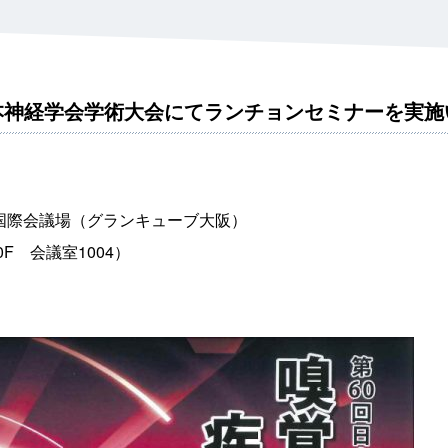
看護師
検査担当者
他医療関係者
日本神経学会学術大会にてランチョンセミナーを実施
 大阪国際会議場（グランキューブ大阪）
室1004）