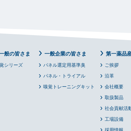
一般の皆さま
一般企業の皆さま
第一薬品
覚シリーズ
パネル選定用基準臭
ご挨拶
パネル・トライアル
沿革
嗅覚トレーニングキット
会社概要
取扱製品
社会貢献活
工場設備
採用情報