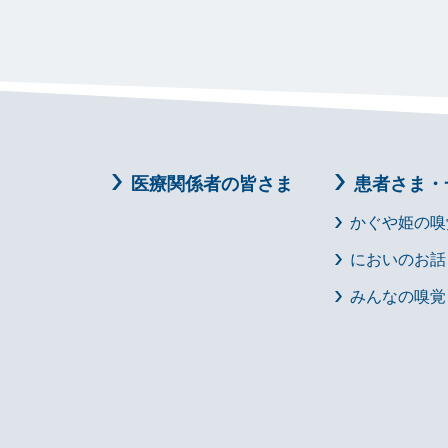
医療関係者の皆さま
患者さま・
かぐや姫の嗅
においのお話
みんなの嗅覚