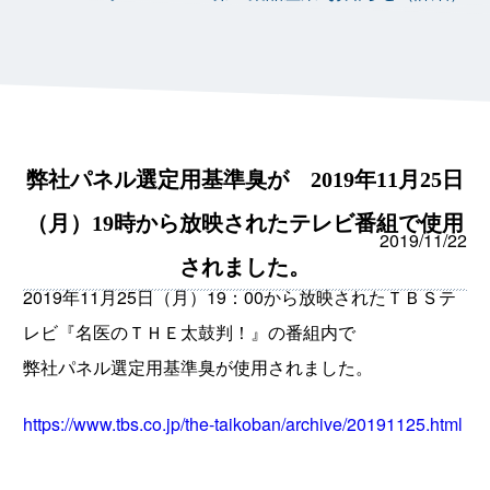
弊社パネル選定用基準臭が 2019年11月25日
（月）19時から放映されたテレビ番組で使用
2019/11/22
されました。
2019年11月25日（月）19：00から放映されたＴＢＳテ
レビ『名医のＴＨＥ太鼓判！』の番組内で
弊社パネル選定用基準臭が使用されました。
https://www.tbs.co.jp/the-taikoban/archive/20191125.html