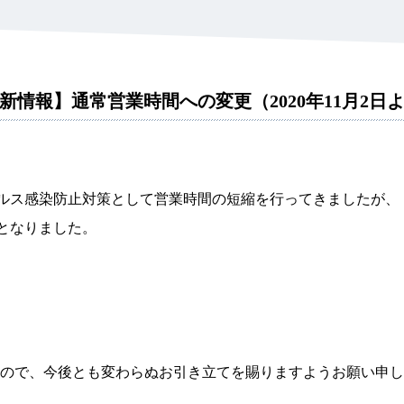
看護師
検査担当者
他医療関係者
新情報】通常営業時間への変更（2020年11月2日
イルス感染防止対策として営業時間の短縮を行ってきましたが、
ととなりました。
ので、今後とも変わらぬお引き立てを賜りますようお願い申し