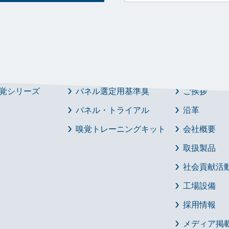
一般の皆さま
一般企業の皆さま
第一薬品
覚シリーズ
パネル選定用基準臭
ご挨拶
パネル・トライアル
沿革
嗅覚トレーニングキット
会社概要
取扱製品
社会貢献活
工場設備
採用情報
メディア掲