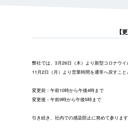
職種をお選び下さい
医師
薬剤師
はい
御担当者
その
【更
弊社では、3月26日（木）より新型コロナウ
11月2日（月）より営業時間を通常へ戻すこ
変更前：午前10時から午後4時まで
変更後：午前9時から午後5時まで
引き続き、社内での感染防止に努めて参ります