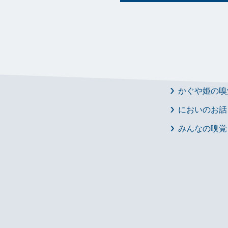
医療関係者の皆さま
患者さま・
かぐや姫の嗅
においのお話
みんなの嗅覚