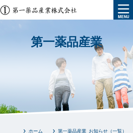
MENU
第一薬品産業
ホーム
第一薬品産業 お知らせ（一覧）