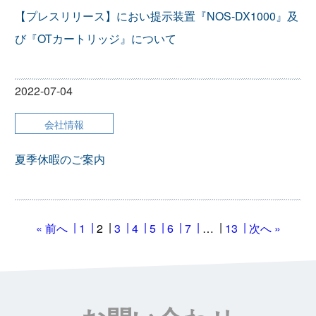
【プレスリリース】におい提示装置『NOS-DX1000』及
び『OTカートリッジ』について
2022-07-04
会社情報
夏季休暇のご案内
« 前へ
1
2
3
4
5
6
7
…
13
次へ »