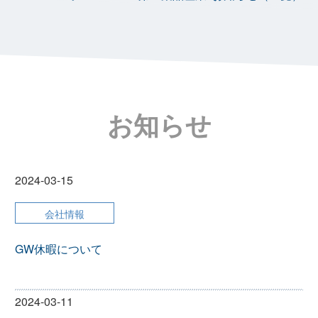
お知らせ
2024-03-15
会社情報
GW休暇について
2024-03-11