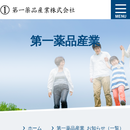
MENU
第一薬品産業
ホーム
第一薬品産業 お知らせ（一覧）