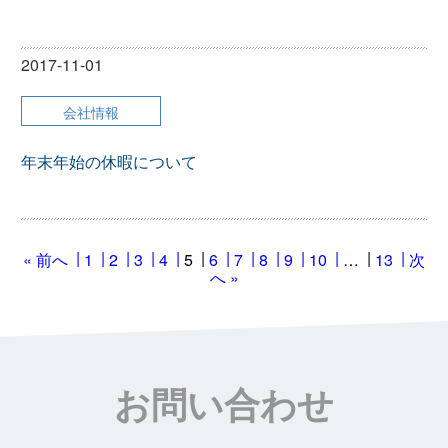
2017-11-01
会社情報
年末年始の休暇について
« 前へ
1
2
3
4
5
6
7
8
9
10
…
13
次
へ »
お問い合わせ