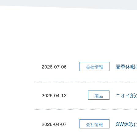
職種をお選び下さい
医師
薬剤師
はい
御担当者
その
2026-07-06
夏季休暇
会社情報
2026-04-13
ニオイ紙
製品
2026-04-07
GW休暇
会社情報