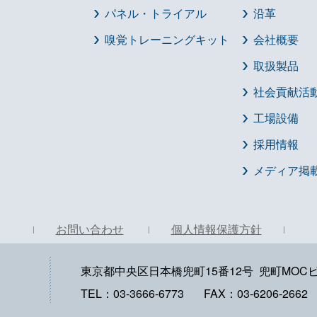
パネル・トライアル
沿革
嗅覚トレーニングキット
会社概要
取扱製品
社会貢献活
工場設備
採用情報
メディア掲
お問い合わせ
個人情報保護方針
東京都中央区日本橋兜町15番12号 兜町MOCビ
TEL：
03-3666-6773
FAX：
03-6206-2662