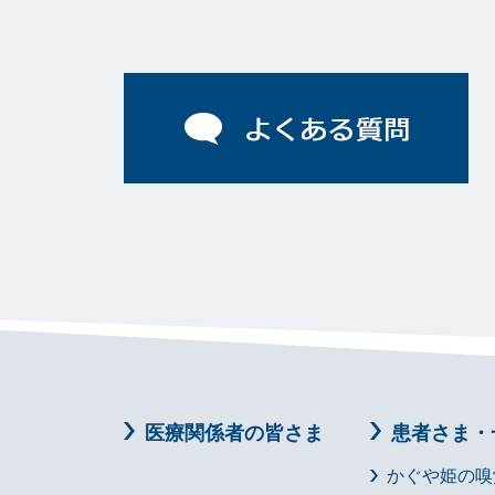
医療関係者の皆さま
患者さま・
かぐや姫の嗅